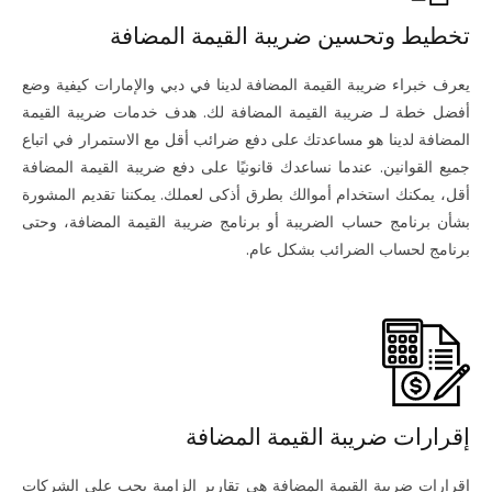
تخطيط وتحسين ضريبة القيمة المضافة
يعرف خبراء ضريبة القيمة المضافة لدينا في دبي والإمارات كيفية وضع
أفضل خطة لـ ضريبة القيمة المضافة لك. هدف خدمات ضريبة القيمة
المضافة لدينا هو مساعدتك على دفع ضرائب أقل مع الاستمرار في اتباع
جميع القوانين. عندما نساعدك قانونيًا على دفع ضريبة القيمة المضافة
أقل، يمكنك استخدام أموالك بطرق أذكى لعملك. يمكننا تقديم المشورة
بشأن برنامج حساب الضريبة أو برنامج ضريبة القيمة المضافة، وحتى
برنامج لحساب الضرائب بشكل عام.
إقرارات ضريبة القيمة المضافة
إقرارات ضريبة القيمة المضافة هي تقارير إلزامية يجب على الشركات