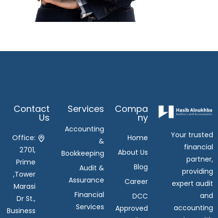
Contact
Services
Compa
Us
Ny
Accounting
Your trusted
Office:
Home
&
financial
2701,
About Us
Bookkeeping
partner,
Prime
Blog
Audit &
providing
Tower,
Assurance
Career
expert audit
Marasi
Financial
and
DCC
Dr St.,
Services
accounting
Approved
Business